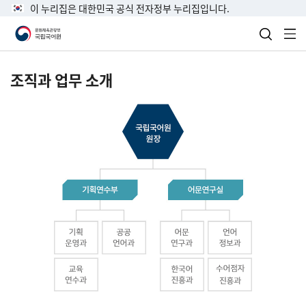
이 누리집은 대한민국 공식 전자정부 누리집입니다.
검색 열
전
조직과 업무 소개
국