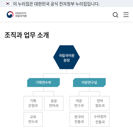
이 누리집은 대한민국 공식 전자정부 누리집입니다.
검색 열
전
조직과 업무 소개
국