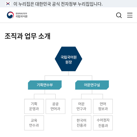
이 누리집은 대한민국 공식 전자정부 누리집입니다.
검색 열
전
조직과 업무 소개
국