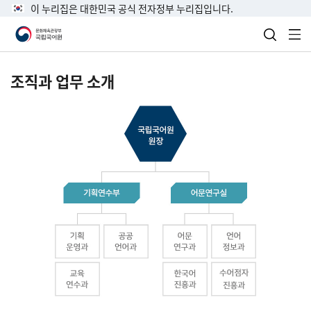
이 누리집은 대한민국 공식 전자정부 누리집입니다.
검색 열
전
조직과 업무 소개
국