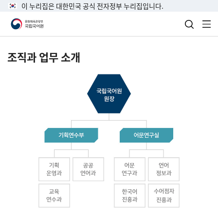
이 누리집은 대한민국 공식 전자정부 누리집입니다.
검색 열
전
조직과 업무 소개
국