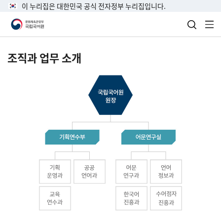
이 누리집은 대한민국 공식 전자정부 누리집입니다.
검색 열
전
조직과 업무 소개
국