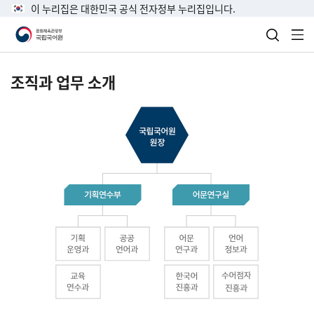
이 누리집은 대한민국 공식 전자정부 누리집입니다.
검색 열
전
조직과 업무 소개
국