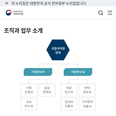
이 누리집은 대한민국 공식 전자정부 누리집입니다.
검색 열
전
조직과 업무 소개
국