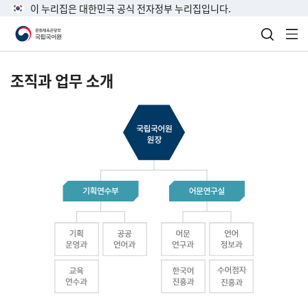
이 누리집은 대한민국 공식 전자정부 누리집입니다.
검색 열
전
조직과 업무 소개
국