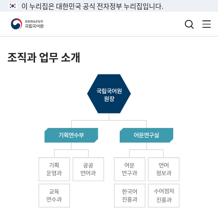
이 누리집은 대한민국 공식 전자정부 누리집입니다.
검색 열
전
조직과 업무 소개
국