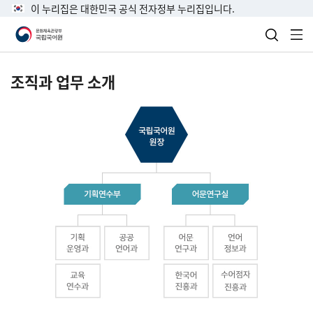
이 누리집은 대한민국 공식 전자정부 누리집입니다.
검색 열
전
조직과 업무 소개
국