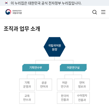
이 누리집은 대한민국 공식 전자정부 누리집입니다.
검색 열
전
조직과 업무 소개
국