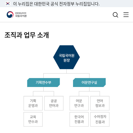
이 누리집은 대한민국 공식 전자정부 누리집입니다.
검색 열
전
조직과 업무 소개
국