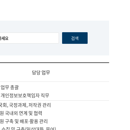
담당 업무
 업무 총괄
 개인정보보호책임자 직무
 국회, 국정과제, 저작권 관리
원 국내외 연계 및 협력
원 구축 및 배포·활용 관리
 수집 및 구축(일상대화, 문어)