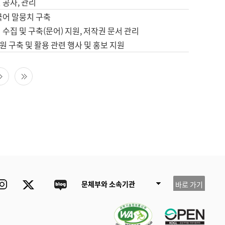
 공사, 관리
국어 말뭉치 구축
 수집 및 구축(문어) 지원, 저작권 문서 관리
 구축 및 활용 관련 행사 및 홍보 지원
다음 페이지
마지막 페이지
ube
Instagram
Twitter
blog
문체부와 소속기관
바로 가기