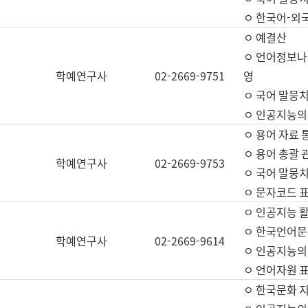
ㅇ 한국어-외
ㅇ 예결산
ㅇ 언어정보나눔
학예연구사
02-2669-9751
영
ㅇ 국어 말뭉치
ㅇ 인공지능의
ㅇ 용어 자료 통
ㅇ 용어 총괄 
학예연구사
02-2669-9753
ㅇ 국어 말뭉치
ㅇ 문자코드 표준
ㅇ 인공지능 
ㅇ 한국언어문
학예연구사
02-2669-9614
ㅇ 인공지능의
ㅇ 언어자원 표준
ㅇ 한국문화 