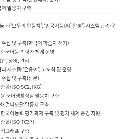
국어 말뭉치 구축
터(‘모두의 말뭉치’, ‘인공지능(AI) 말평’) 시스템 관리·운
 수집 및 구축(한국어 학습자 쓰기)
 한국어능력 평가 체계 운영
합, 정비, 관리
관리 시스템(‘온용어’) 고도화 및 운영
 수집 및 구축(신문)
화(ISO SC2, IRG)
활용 국어생활상담 말뭉치 구축
화 멀티모달 말뭉치 구축
 한국어능력 평가과제 구축 및 평가 체계 운영 지원
화(ISO TC37)
지식그래프 구축