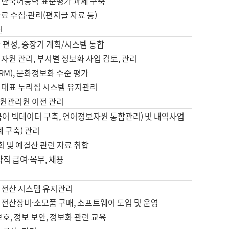
 한국어능력 표준평가 과제 구축
료 수집·관리(편지글 자료 등)
원
 편성, 중장기 계획/시스템 통합
자원 관리, 부서별 정보화 사업 검토, 관리
IRM), 문화정보화 수준 평가
 대표 누리집 시스템 유지관리
원관리원 이전 관리
국어 빅데이터 구축, 언어정보자원 통합관리) 및 내역사업
계 구축) 관리
국회 및 예결산 관련 자료 취합
약직 급여·복무, 채용
 전산 시스템 유지관리
 전산장비·소모품 구매, 소프트웨어 도입 및 운영
보호, 정보 보안, 정보화 관련 교육