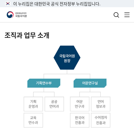
이 누리집은 대한민국 공식 전자정부 누리집입니다.
검색 열
전
조직과 업무 소개
국