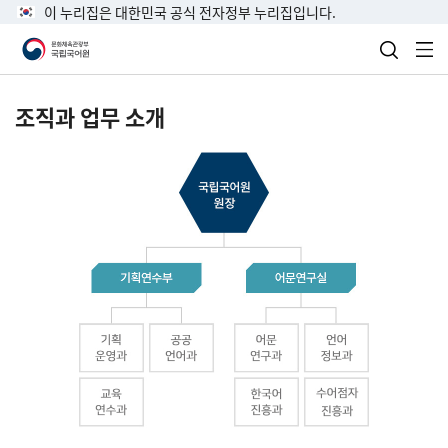
이 누리집은 대한민국 공식 전자정부 누리집입니다.
검색 열
전
조직과 업무 소개
국