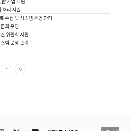
통합 사업 지원
및 처리 지원
료 수집 및 시스템 운영 관리
토론회 운영
관련 위원회 지원
시스템 운영 관리
다음 페이지
마지막 페이지
ube
Instagram
Twitter
blog