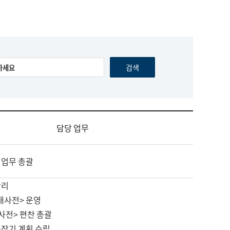
담당 업무
 업무 총괄
관리
대사전> 운영
사전> 편찬 총괄
중장기 계획 수립