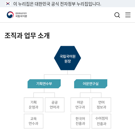
이 누리집은 대한민국 공식 전자정부 누리집입니다.
검색 열
전
조직과 업무 소개
국