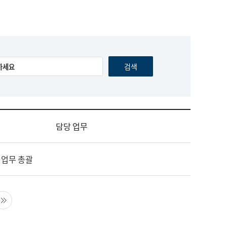
담당 업무
 업무 총괄
음 페이지
마지막 페이지