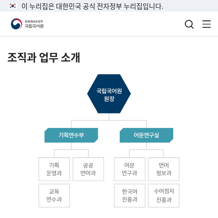
이 누리집은 대한민국 공식 전자정부 누리집입니다.
검색 열
전
조직과 업무 소개
국