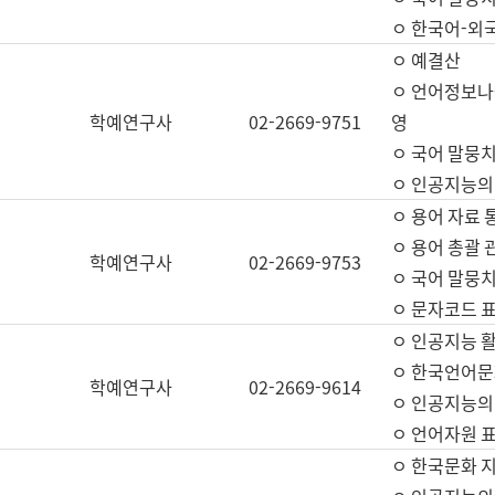
ㅇ 한국어-외
ㅇ 예결산
ㅇ 언어정보나눔
학예연구사
02-2669-9751
영
ㅇ 국어 말뭉치
ㅇ 인공지능의
ㅇ 용어 자료 통
ㅇ 용어 총괄 
학예연구사
02-2669-9753
ㅇ 국어 말뭉치
ㅇ 문자코드 표준
ㅇ 인공지능 
ㅇ 한국언어문
학예연구사
02-2669-9614
ㅇ 인공지능의
ㅇ 언어자원 표준
ㅇ 한국문화 