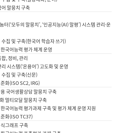
국어 말뭉치 구축
터(‘모두의 말뭉치’, ‘인공지능(AI) 말평’) 시스템 관리·운
 수집 및 구축(한국어 학습자 쓰기)
 한국어능력 평가 체계 운영
합, 정비, 관리
관리 시스템(‘온용어’) 고도화 및 운영
 수집 및 구축(신문)
화(ISO SC2, IRG)
활용 국어생활상담 말뭉치 구축
화 멀티모달 말뭉치 구축
 한국어능력 평가과제 구축 및 평가 체계 운영 지원
화(ISO TC37)
지식그래프 구축