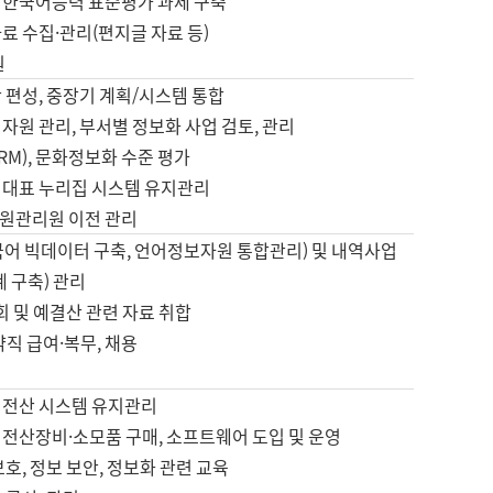
 한국어능력 표준평가 과제 구축
료 수집·관리(편지글 자료 등)
원
 편성, 중장기 계획/시스템 통합
자원 관리, 부서별 정보화 사업 검토, 관리
IRM), 문화정보화 수준 평가
 대표 누리집 시스템 유지관리
원관리원 이전 관리
국어 빅데이터 구축, 언어정보자원 통합관리) 및 내역사업
계 구축) 관리
국회 및 예결산 관련 자료 취합
약직 급여·복무, 채용
 전산 시스템 유지관리
 전산장비·소모품 구매, 소프트웨어 도입 및 운영
보호, 정보 보안, 정보화 관련 교육