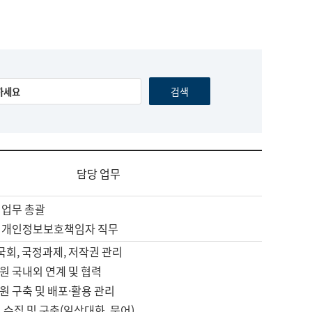
담당 업무
 업무 총괄
 개인정보보호책임자 직무
 국회, 국정과제, 저작권 관리
원 국내외 연계 및 협력
원 구축 및 배포·활용 관리
 수집 및 구축(일상대화, 문어)