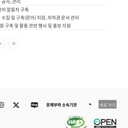
 공사, 관리
국어 말뭉치 구축
 수집 및 구축(문어) 지원, 저작권 문서 관리
 구축 및 활용 관련 행사 및 홍보 지원
다음 페이지
마지막 페이지
ube
Instagram
Twitter
blog
문체부와 소속기관
바로 가기