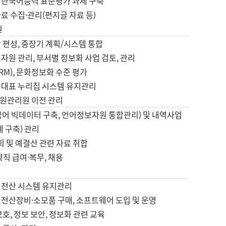
 한국어능력 표준평가 과제 구축
료 수집·관리(편지글 자료 등)
원
 편성, 중장기 계획/시스템 통합
자원 관리, 부서별 정보화 사업 검토, 관리
IRM), 문화정보화 수준 평가
 대표 누리집 시스템 유지관리
원관리원 이전 관리
국어 빅데이터 구축, 언어정보자원 통합관리) 및 내역사업
계 구축) 관리
국회 및 예결산 관련 자료 취합
약직 급여·복무, 채용
 전산 시스템 유지관리
 전산장비·소모품 구매, 소프트웨어 도입 및 운영
보호, 정보 보안, 정보화 관련 교육