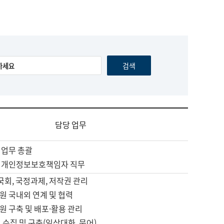
담당 업무
 업무 총괄
 개인정보보호책임자 직무
 국회, 국정과제, 저작권 관리
원 국내외 연계 및 협력
원 구축 및 배포·활용 관리
 수집 및 구축(일상대화, 문어)