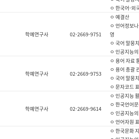
ㅇ 한국어-외
ㅇ 예결산
ㅇ 언어정보나눔
학예연구사
02-2669-9751
영
ㅇ 국어 말뭉치
ㅇ 인공지능의
ㅇ 용어 자료 통
ㅇ 용어 총괄 
학예연구사
02-2669-9753
ㅇ 국어 말뭉치
ㅇ 문자코드 표준
ㅇ 인공지능 
ㅇ 한국언어문
학예연구사
02-2669-9614
ㅇ 인공지능의
ㅇ 언어자원 표준
ㅇ 한국문화 