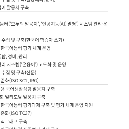
국어 말뭉치 구축
터(‘모두의 말뭉치’, ‘인공지능(AI) 말평’) 시스템 관리·운
 수집 및 구축(한국어 학습자 쓰기)
 한국어능력 평가 체계 운영
합, 정비, 관리
관리 시스템(‘온용어’) 고도화 및 운영
 수집 및 구축(신문)
화(ISO SC2, IRG)
활용 국어생활상담 말뭉치 구축
화 멀티모달 말뭉치 구축
 한국어능력 평가과제 구축 및 평가 체계 운영 지원
화(ISO TC37)
지식그래프 구축