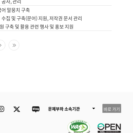
 공사, 관리
국어 말뭉치 구축
 수집 및 구축(문어) 지원, 저작권 문서 관리
 구축 및 활용 관련 행사 및 홍보 지원
다음 페이지
마지막 페이지
ube
Instagram
Twitter
blog
문체부와 소속기관
바로 가기