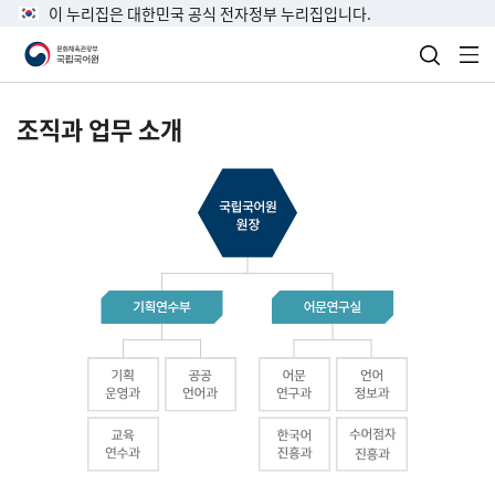
이 누리집은 대한민국 공식 전자정부 누리집입니다.
검색 열
전
조직과 업무 소개
국