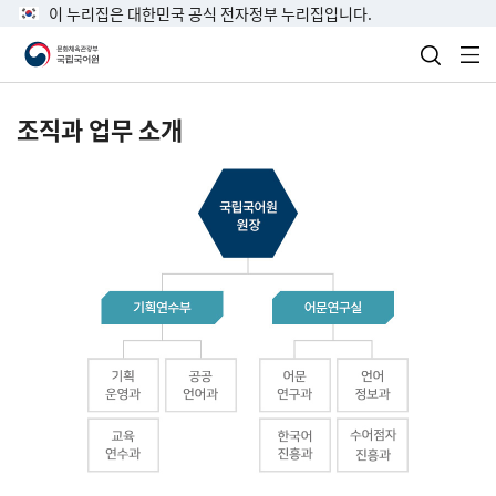
이 누리집은 대한민국 공식 전자정부 누리집입니다.
검색 열
전
조직과 업무 소개
국