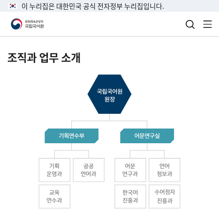
이 누리집은 대한민국 공식 전자정부 누리집입니다.
검색 열
전
조직과 업무 소개
국