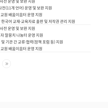
사전 운영 및 보완 지원
사전(11개 언어) 운영 및 보완 지원
어교원 배움이음터 운영 지원
 한국어 교재·교육자료 출판 및 저작권 관리 지원
사전 운영 및 보완 지원
습자 말뭉치 나눔터 운영 지원
 및 기관 간 교류·협력(정책 포럼 등) 지원
어교원 배움이음터 운영 지원
다음 페이지
마지막 페이지