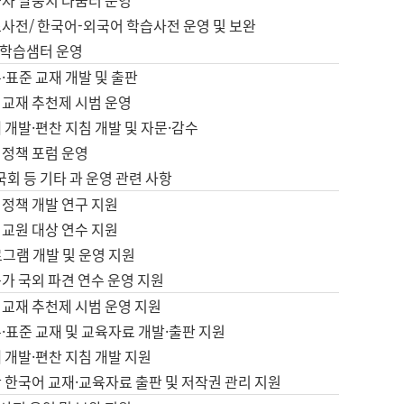
습자 말뭉치 나눔터 운영
초사전/ 한국어-외국어 학습사전 운영 및 보완
학습샘터 운영
·표준 교재 개발 및 출판
어교재 추천제 시범 운영
 개발·편찬 지침 개발 및 자문·감수
 정책 포럼 운영
 국회 등 기타 과 운영 관련 사항
 정책 개발 연구 지원
어교원 대상 연수 지원
로그램 개발 및 운영 지원
가 국외 파견 연수 운영 지원
어교재 추천제 시범 운영 지원
·표준 교재 및 교육자료 개발·출판 지원
 개발·편찬 지침 개발 지원
 한국어 교재·교육자료 출판 및 저작권 관리 지원