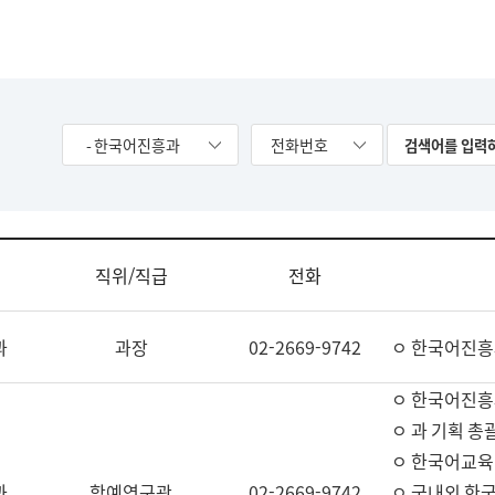
- 한국어진흥과
전화번호
직위/직급
전화
과
과장
02-2669-9742
ㅇ 한국어진흥
ㅇ 한국어진흥
ㅇ 과 기획 총
ㅇ 한국어교육
과
학예연구관
02-2669-9742
ㅇ 국내외 한국