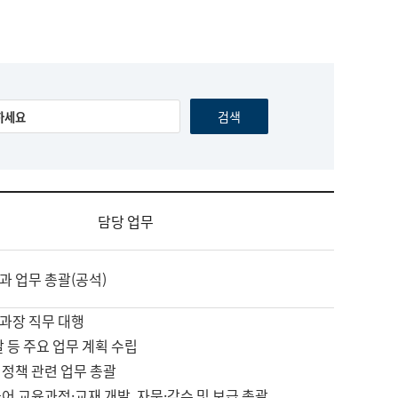
담당 업무
과 업무 총괄(공석)
과장 직무 대행
괄 등 주요 업무 계획 수립
 정책 관련 업무 총괄
어 교육과정·교재 개발, 자문·감수 및 보급 총괄