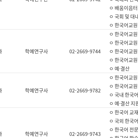
ㅇ 배움이음터 
ㅇ 국회 및 대
ㅇ 한국어교원
ㅇ 한국어교원
ㅇ 한국어교원
과
학예연구사
02-2669-9744
ㅇ 한국어교원 
ㅇ 한국어교원
ㅇ 예·결산
ㅇ 한국어교원
ㅇ 한국어교원 
과
학예연구사
02-2669-9782
ㅇ 국내 한국
ㅇ 예·결산 지
ㅇ 한국어 교재
ㅇ 국외 한국어
ㅇ 한국어 전문
과
학예연구사
02-2669-9743