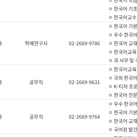
ㅇ 한국어 학
ㅇ 한국어 기
ㅇ 한국어교수
ㅇ 한국어 기본
ㅇ 우수 한국
과
학예연구사
02-2669-9786
ㅇ 한국어 교재
ㅇ 한국어교육
ㅇ 과 서무 및
ㅇ 한국어교육
ㅇ 국외 한국
과
공무직
02-2669-9631
ㅇ K-티처 프
ㅇ 한국어 전문
ㅇ 우수 한국
ㅇ 한국어 기본
과
공무직
02-2669-9764
ㅇ 한국어 교재
ㅇ 국어원 발간