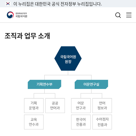
이 누리집은 대한민국 공식 전자정부 누리집입니다.
검색 열
전
조직과 업무 소개
국