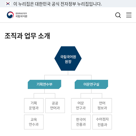
이 누리집은 대한민국 공식 전자정부 누리집입니다.
검색 열
전
조직과 업무 소개
국