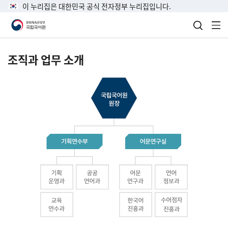
이 누리집은 대한민국 공식 전자정부 누리집입니다.
검색 열
전
조직과 업무 소개
국