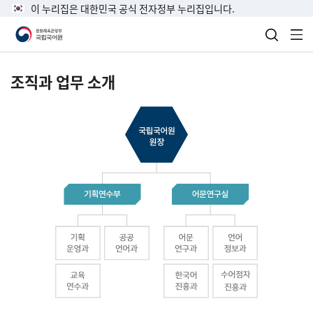
이 누리집은 대한민국 공식 전자정부 누리집입니다.
검색 열
전
조직과 업무 소개
국