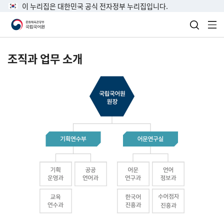
이 누리집은 대한민국 공식 전자정부 누리집입니다.
검색 열
전
조직과 업무 소개
국