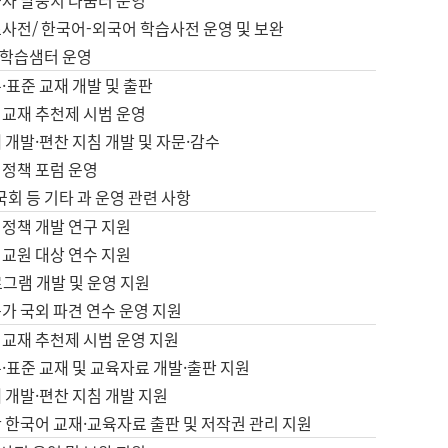
습자 말뭉치 나눔터 운영
초사전/ 한국어-외국어 학습사전 운영 및 보완
학습샘터 운영
·표준 교재 개발 및 출판
어교재 추천제 시범 운영
 개발·편찬 지침 개발 및 자문·감수
 정책 포럼 운영
 국회 등 기타 과 운영 관련 사항
 정책 개발 연구 지원
어교원 대상 연수 지원
로그램 개발 및 운영 지원
가 국외 파견 연수 운영 지원
어교재 추천제 시범 운영 지원
·표준 교재 및 교육자료 개발·출판 지원
 개발·편찬 지침 개발 지원
 한국어 교재·교육자료 출판 및 저작권 관리 지원