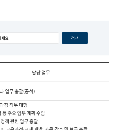
담당 업무
과 업무 총괄(공석)
과장 직무 대행
괄 등 주요 업무 계획 수립
 정책 관련 업무 총괄
어 교육과정·교재 개발, 자문·감수 및 보급 총괄