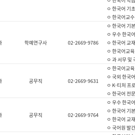
ㅇ 한국어 학
ㅇ 한국어 기
ㅇ 한국어교수
ㅇ 한국어 기본
ㅇ 우수 한국
과
학예연구사
02-2669-9786
ㅇ 한국어 교재
ㅇ 한국어교육
ㅇ 과 서무 및
ㅇ 한국어교육
ㅇ 국외 한국
과
공무직
02-2669-9631
ㅇ K-티처 프
ㅇ 한국어 전문
ㅇ 우수 한국
ㅇ 한국어 기본
과
공무직
02-2669-9764
ㅇ 한국어 교재
ㅇ 국어원 발간