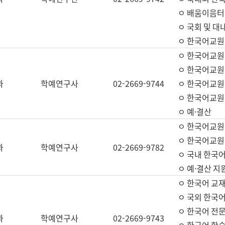
ㅇ 배움이음터 
ㅇ 국회 및 대
ㅇ 한국어교원
ㅇ 한국어교원
ㅇ 한국어교원
과
학예연구사
02-2669-9744
ㅇ 한국어교원 
ㅇ 한국어교원
ㅇ 예·결산
ㅇ 한국어교원
ㅇ 한국어교원 
과
학예연구사
02-2669-9782
ㅇ 국내 한국
ㅇ 예·결산 지
ㅇ 한국어 교재
ㅇ 국외 한국어
ㅇ 한국어 전문
과
학예연구사
02-2669-9743