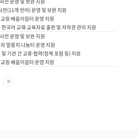
사전 운영 및 보완 지원
사전(11개 언어) 운영 및 보완 지원
어교원 배움이음터 운영 지원
 한국어 교재·교육자료 출판 및 저작권 관리 지원
사전 운영 및 보완 지원
습자 말뭉치 나눔터 운영 지원
 및 기관 간 교류·협력(정책 포럼 등) 지원
어교원 배움이음터 운영 지원
다음 페이지
마지막 페이지