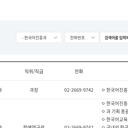
- 한국어진흥과
전화번호
직위/직급
전화
과
과장
02-2669-9742
ㅇ 한국어진흥
ㅇ 한국어진흥
ㅇ 과 기획 총
ㅇ 한국어교육
과
학예연구관
02-2669-9742
ㅇ 국내외 한국