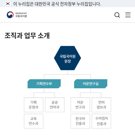
이 누리집은 대한민국 공식 전자정부 누리집입니다.
검색 열
전
조직과 업무 소개
국