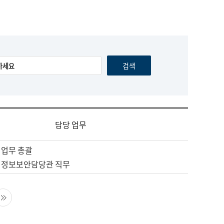
담당 업무
 업무 총괄
 정보보안담당관 직무
음 페이지
마지막 페이지