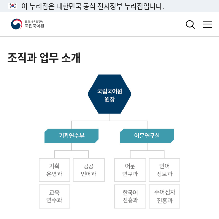
이 누리집은 대한민국 공식 전자정부 누리집입니다.
검색 열
전
조직과 업무 소개
국