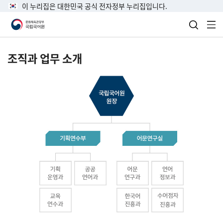
이 누리집은 대한민국 공식 전자정부 누리집입니다.
검색 열
전
조직과 업무 소개
국