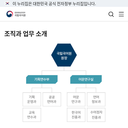
이 누리집은 대한민국 공식 전자정부 누리집입니다.
검색 열
전
조직과 업무 소개
국