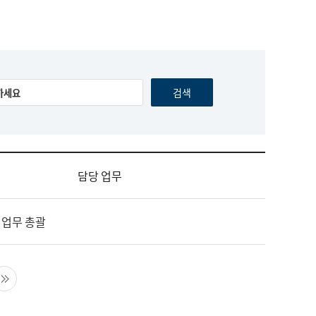
담당 업무
 업무 총괄
음 페이지
마지막 페이지