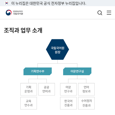
이 누리집은 대한민국 공식 전자정부 누리집입니다.
검색 열
전
조직과 업무 소개
국