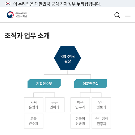
이 누리집은 대한민국 공식 전자정부 누리집입니다.
검색 열
전
조직과 업무 소개
국