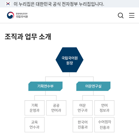
이 누리집은 대한민국 공식 전자정부 누리집입니다.
검색 열
전
조직과 업무 소개
국