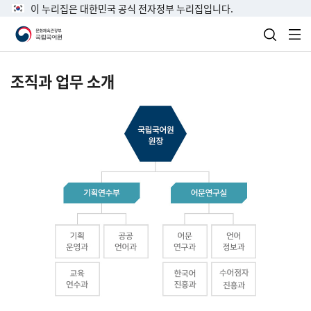
이 누리집은 대한민국 공식 전자정부 누리집입니다.
검색 열
전
조직과 업무 소개
국