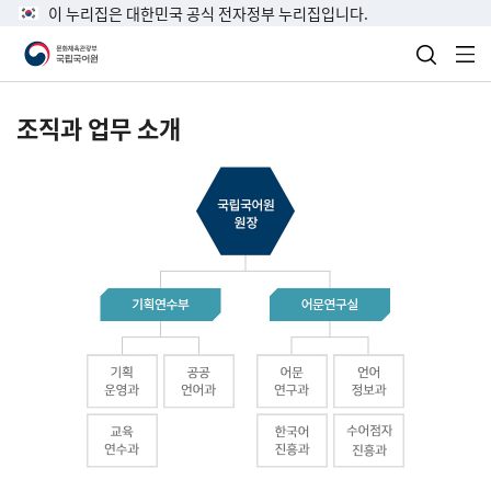
이 누리집은 대한민국 공식 전자정부 누리집입니다.
검색 열
전
조직과 업무 소개
국