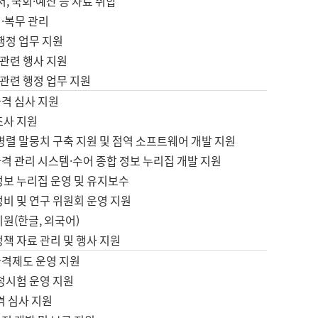
서, 국회·예산 등 자료 취합
·복무 관리
 행정 업무 지원
자 관련 행사 지원
자 관련 행정 업무 지원
자격 심사 지원
조사 지원
병렬 말뭉치 구축 지원 및 점역 소프트웨어 개발 지원
격 관리 시스템·수어 종합 정보 누리집 개발 지원
정보 누리집 운영 및 유지보수
정비 및 연구 위원회 운영 지원
지원(한글, 외국어)
정책 자료 관리 및 행사 지원
자격제도 운영 지원
정시험 운영 지원
격 심사 지원