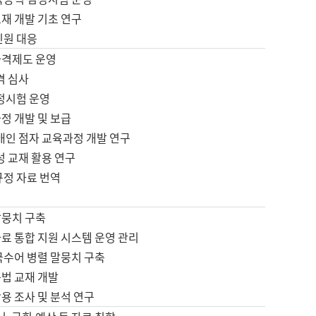
재 개발 기초 연구
민원 대응
자격제도 운영
격 심사
검정시험 운영
정 개발 및 보급
애인 점자 교육과정 개발 연구
성 교재 활용 연구
규정 자료 번역
말뭉치 구축
료 통합 지원 시스템 운영 관리
국수어 병렬 말뭉치 구축
문법 교재 개발
용 조사 및 분석 연구