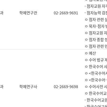
- 점자교원 자
과
학예연구관
02-2669-9691
- 점자능력 
ㅇ 점자 관련 
ㅇ 묵자-점자 
ㅇ 점자교원 자
ㅇ 점자 종합 
ㅇ 점자 관련 
ㅇ 예산
ㅇ 수어 법규 
ㅇ 한국수어 
ㅇ <한국수어
ㅇ <한국수어-
과
학예연구사
02-2669-9698
ㅇ 수어사전 
ㅇ 한국수어교
- 한국수어교
- 한국수어교