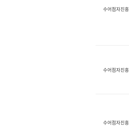
수어점자진흥
수어점자진흥
수어점자진흥