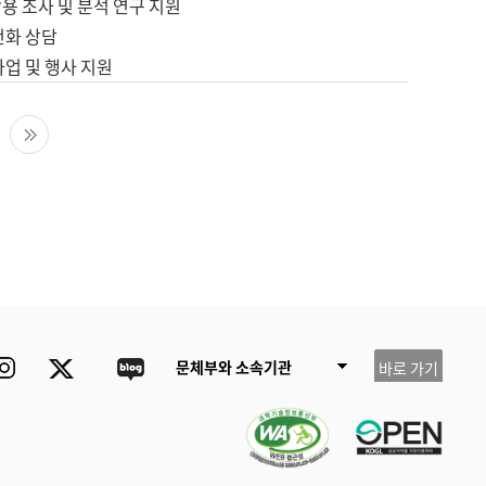
용 조사 및 분석 연구 지원
전화 상담
사업 및 행사 지원
다음 페이지
마지막 페이지
ube
Instagram
Twitter
blog
문체부와 소속기관
바로 가기