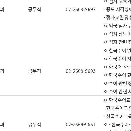
ㅇ 점자 교육과
과
공무직
02-2669-9692
- 중도 시각장
- 점자교원 양
ㅇ 외국 점자 
ㅇ 점자 상담 지
ㅇ 점자 관련 
ㅇ 한국수어 
ㅇ 한국수어 자
ㅇ 한국어-한
과
공무직
02-2669-9693
ㅇ 한국수어 교
ㅇ 수어 관련 
ㅇ 수어 관련 
ㅇ 한국수어교
- 한국수어교원
- 한국수어교
과
공무직
02-2669-9661
ㅇ <한국수어-