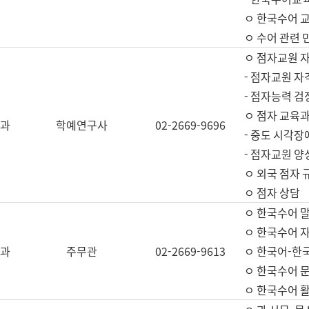
ㅇ 한국수어 교
ㅇ 수어 관련 
ㅇ 점자교원 
- 점자교원 자
- 점자능력 
ㅇ 점자 교육과
과
학예연구사
02-2669-9696
- 중도 시각장
- 점자교원 양
ㅇ 외국 점자 
ㅇ 점자 상담
ㅇ 한국수어 
ㅇ 한국수어 자
과
주무관
02-2669-9613
ㅇ 한국어-한
ㅇ 한국수어 
ㅇ 한국수어 활