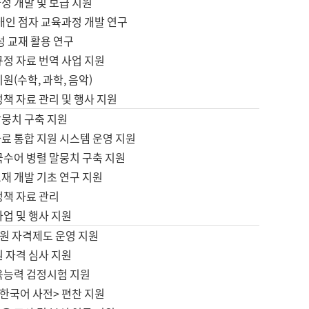
정 개발 및 보급 지원
애인 점자 교육과정 개발 연구
성 교재 활용 연구
규정 자료 번역 사업 지원
원(수학, 과학, 음악)
정책 자료 관리 및 행사 지원
말뭉치 구축 지원
료 통합 지원 시스템 운영 지원
국수어 병렬 말뭉치 구축 지원
재 개발 기초 연구 지원
정책 자료 관리
사업 및 행사 지원
원 자격제도 운영 지원
 자격 심사 지원
육능력 검정시험 지원
한국어 사전> 편찬 지원