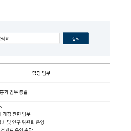
담당 업무
흥과 업무 총괄
등
제·개정 관련 업무
정비 및 연구 위원회 운영
자격제도 운영 총괄