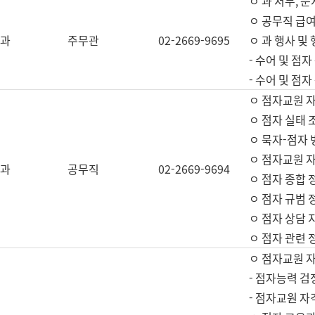
ㅇ 과 서무, 문
ㅇ 공무직 급여
과
주무관
02-2669-9695
ㅇ 과 행사 및
- 수어 및 점
- 수어 및 점
ㅇ 점자교원 
ㅇ 점자 실태 
ㅇ 묵자-점자 
ㅇ 점자교원 자
과
공무직
02-2669-9694
ㅇ 점자 종합 
ㅇ 점자 규범 
ㅇ 점자 상담 
ㅇ 점자 관련 
ㅇ 점자교원 
- 점자능력 검
- 점자교원 자