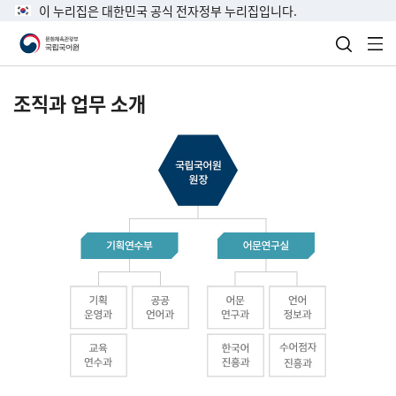
이 누리집은 대한민국 공식 전자정부 누리집입니다.
검색 열
전
조직과 업무 소개
국