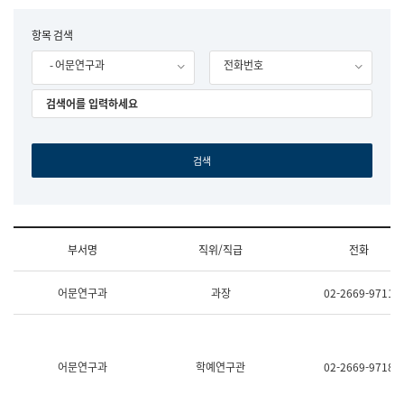
립
국
F
항목 검색
어
o
원
- 어문연구과
전화번호
r
조
m
직
도
국
어
원
원
장
기
획
연
수
부서명
직위/직급
전화
부
기
조
획
어문연구과
과장
02-2669-9711
직
운
및
영
업
과
무
공
소
공
어문연구과
학예연구관
02-2669-9718
개
언
(부
어
서
과