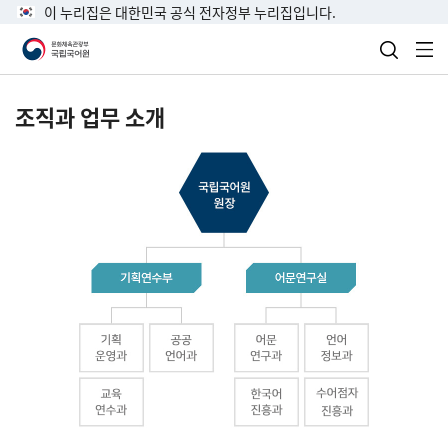
이 누리집은 대한민국 공식 전자정부 누리집입니다.
검색 열
전
조직과 업무 소개
국