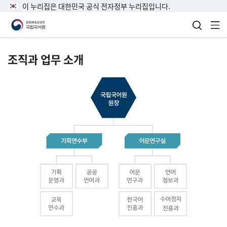
이 누리집은 대한민국 공식 전자정부 누리집입니다.
검색 열
전
조직과 업무 소개
국