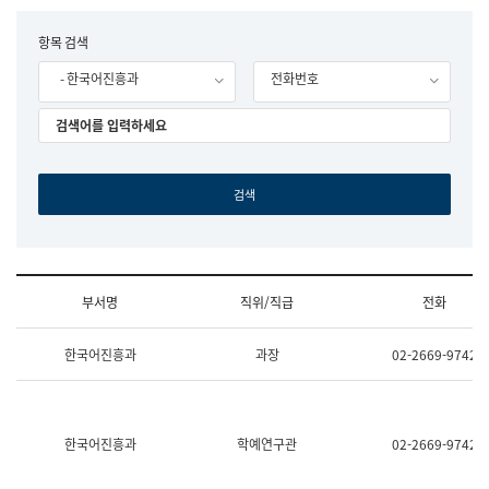
립
국
F
항목 검색
어
o
원
- 한국어진흥과
전화번호
r
조
m
직
도
국
어
원
원
장
기
획
연
수
부서명
직위/직급
전화
부
기
조
획
한국어진흥과
과장
02-2669-9742
직
운
및
영
업
과
무
공
소
공
한국어진흥과
학예연구관
02-2669-9742
개
언
(부
어
서
과