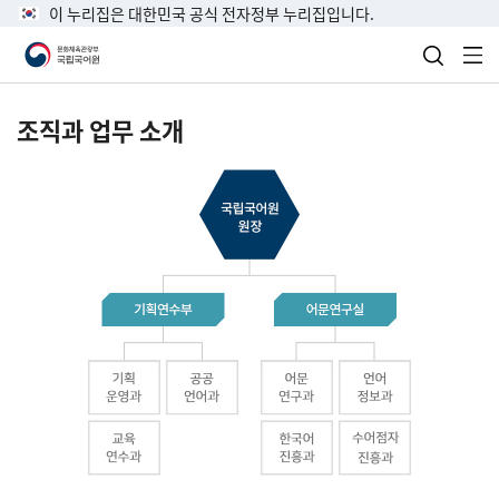
이 누리집은 대한민국 공식 전자정부 누리집입니다.
검색 열
전
조직과 업무 소개
국