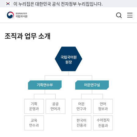
이 누리집은 대한민국 공식 전자정부 누리집입니다.
검색 열
전
조직과 업무 소개
국