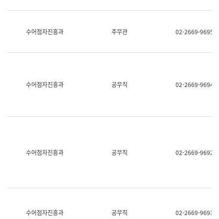
보
과
한
국
수어점자진흥과
주무관
02-2669-9695
어
진
흥
과
수
어
수어점자진흥과
공무직
02-2669-9694
점
자
진
흥
과
수어점자진흥과
공무직
02-2669-9692
수어점자진흥과
공무직
02-2669-9693