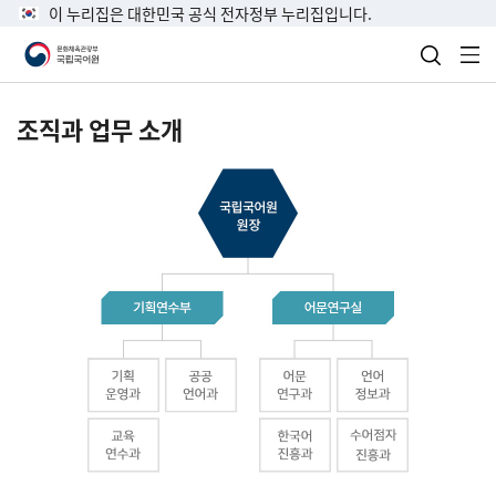
이 누리집은 대한민국 공식 전자정부 누리집입니다.
검색 열
전
조직과 업무 소개
국